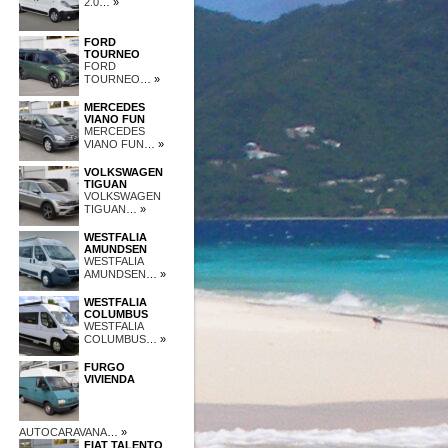
2.0
… »
FORD
TOURNEO
FORD
TOURNEO
… »
MERCEDES
VIANO FUN
MERCEDES
VIANO FUN
… »
VOLKSWAGEN
TIGUAN
VOLKSWAGEN
TIGUAN
… »
WESTFALIA
AMUNDSEN
WESTFALIA
AMUNDSEN
… »
WESTFALIA
COLUMBUS
WESTFALIA
COLUMBUS
… »
FURGO
VIVIENDA
AUTOCARAVANA
… »
FIAT TALENTO