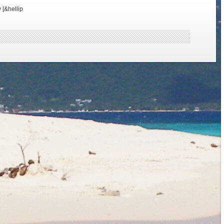
[&hellip