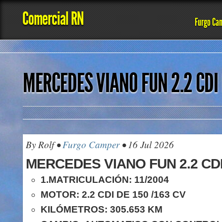
Comercial RN
Furgo Ca
MERCEDES VIANO FUN 2.2 CDI
By Rolf •
Furgo Camper
• 16 Jul 2026
MERCEDES VIANO FUN 2.2 CD
1.MATRICULACIÓN: 11/2004
MOTOR: 2.2 CDI DE 150 /163 CV
KILÓMETROS: 305.653 KM