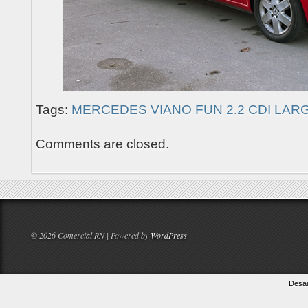
Tags:
MERCEDES VIANO FUN 2.2 CDI LAR
Comments are closed.
© 2026 Comercial RN | Powered by
WordPress
Desar