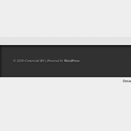
© 2026 Comercial RN | Powered by
WordPress
Desar