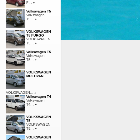
F
… »
Volkswagen T5
Volkswagen
T5
… »
VOLKSWAGEN
T5 FURGO
VOLKSWAGEN
T5
… »
Volkswagen T5
Volkswagen
T5
… »
VOLKSWAGEN
MULTIVAN
VOLKSWAGEN
… »
Volkswagen T4
Volkswagen
T4
… »
VOLKSWAGEN
T5
VOLKSWAGEN
T5
… »
VOLKSWAGEN